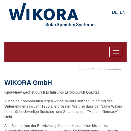
Skip
to
DE
EN
main
content
Toggle
navigat
Home
Wikora
Unternehmen
WIKORA GmbH
Know-how wächst durch Erfahrung- Erfolg durch Qualität
Auf beide Komponenten legen wir bei Wikora seit der Gründung des
Unternehmens im Jahr 1950 allergrössten Wert, so dass der Name Wikora
heute für hochwertige Speicher- und Solarlösungen "Made in Germany"
steht.
Alle Schritte von der Entwicklung über die Konstruktion bis hin zur