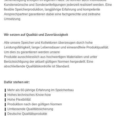
Serienfertigung erfolgen im eigenen Haus. So können auch individuelle
Kundenwünsche und Sonderanfertigungen jederzeit realisiert werden. Eine
flexible Speicherproduktion, langjährige Erfahrung und kompetente
Ansprechpartner garantieren dabei eine fachgerechte und zeitnahe
Umsetzung.
Wir setzen auf Qualität und Zuverlässigkeit
Alle unsere Speicher und Kollektoren überzeugen durch hohe
Leistungsfähigkeit, lange Lebensdauer und einwandfreie Produktqualität.
Um dies zu garantieren werden unsere
Produkte ausschliesslich aus hochwertigen Materialien und unter
Berücksichtigung der aktuell gültigen Normen hergestellt. Eine
abschließende Qualitätskontrolle ist Standard.
Dafür stehen wir:
❚ Mehr als 60-jährige Erfahrung im Speicherbau
❚ Hohes technisches Know-how
❚ Hohe Flexibilität
❚ Produktion nach den gültigen Normen
❚ Umfassende Qualitätssicherung
❚ Deutsche Qualitätsprodukte