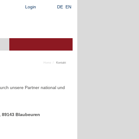
Login
DE
EN
Home
Kontakt
rch unsere Partner national und
, 89143 Blaubeuren