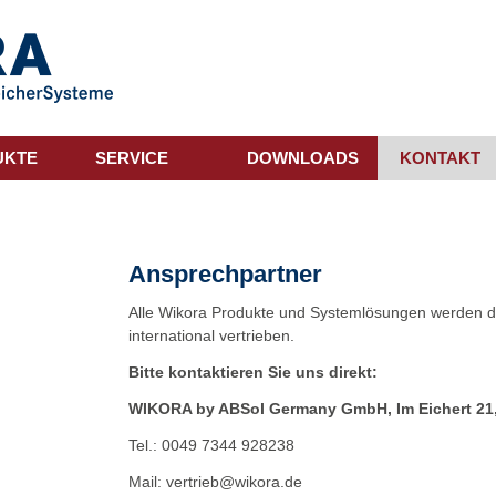
UKTE
SERVICE
DOWNLOADS
KONTAKT
Ansprechpartner
Alle Wikora Produkte und Systemlösungen werden du
international vertrieben.
Bitte kontaktieren Sie uns direkt:
WIKORA by ABSol Germany GmbH, Im Eichert 21
Tel.: 0049 7344 928238
Mail: vertrieb@wikora.de