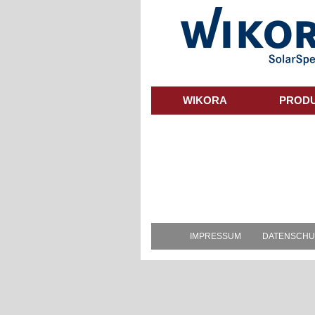
Skip
to
main
content
WIKORA
PROD
IMPRESSUM
DATENSCHU