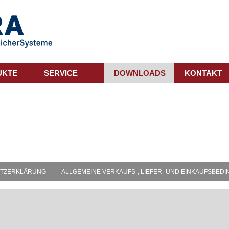
UKTE
SERVICE
DOWNLOADS
KONTAKT
TZERKLÄRUNG
ALLGEMEINE VERKAUFS-, LIEFER- UND EINKAUFSBED