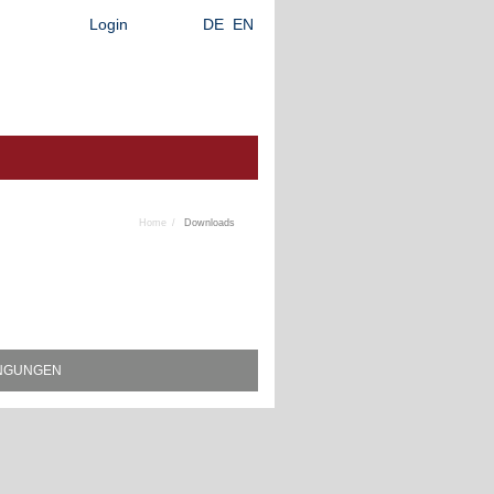
Login
DE
EN
Home
Downloads
INGUNGEN