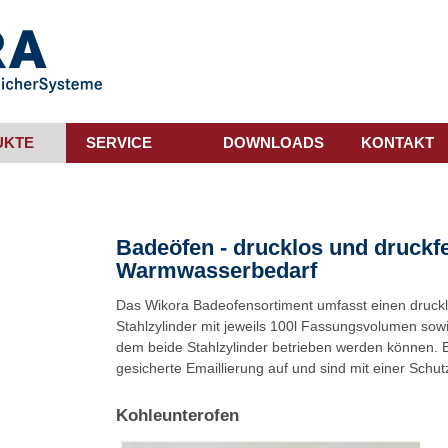
UKTE
SERVICE
DOWNLOADS
KONTAKT
Badeöfen - drucklos und druckfe
Warmwasserbedarf
Das Wikora Badeofensortiment umfasst einen druck
Stahlzylinder mit jeweils 100l Fassungsvolumen sowi
dem beide Stahlzylinder betrieben werden können. 
gesicherte Emaillierung auf und sind mit einer Schu
Kohleunterofen