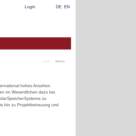
Login
DE
EN
Home
Service
ternational hohes Ansehen.
en im Wesentlichen dazu bei.
SolarSpeicherSysteme zu
is hin zu Projektbetreuung und