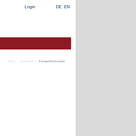
Login
DE
EN
Home
Downloads
Energieeffizienzlabel