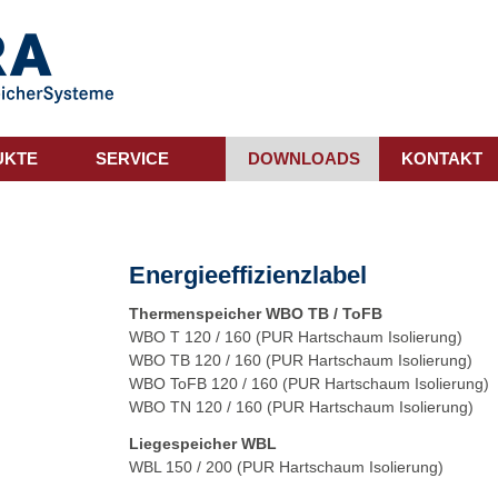
UKTE
SERVICE
DOWNLOADS
KONTAKT
Energieeffizienzlabel
Thermenspeicher WBO TB / ToFB
WBO
T 120
/
160
(PUR Hartschaum Isolierung)
WBO
TB 120
/
160
(PUR Hartschaum Isolierung)
WBO
ToFB 120
/
160
(PUR Hartschaum Isolierung)
WBO
TN 120
/
160
(PUR Hartschaum Isolierung)
Liegespeicher WBL
WBL
150
/
200
(PUR Hartschaum Isolierung)