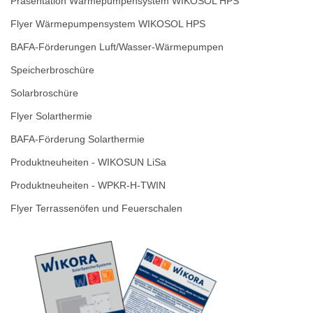
Präsentation Wärmepumpensystem WIKOSOL HPS
Flyer Wärmepumpensystem WIKOSOL HPS
BAFA-Förderungen Luft/Wasser-Wärmepumpen
Speicherbroschüre
Solarbroschüre
Flyer Solarthermie
BAFA-Förderung Solarthermie
Produktneuheiten - WIKOSUN LiSa
Produktneuheiten - WPKR-H-TWIN
Flyer Terrassenöfen und Feuerschalen