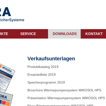
UKTE
SERVICE
DOWNLOADS
KONTAKT
Verkaufsunterlagen
Produktkatalog 2019
Ersatzteilliste 2019
Speicherprogramm 2019
Broschüre Wärmepumpensystem WIKOSOL HPS
Präsentation Wärmepumpensystem WIKOSOL HPS
Flyer Wärmepumpensystem WIKOSOL HPS