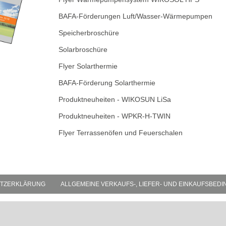
BAFA-Förderungen Luft/Wasser-Wärmepumpen
Speicherbroschüre
Solarbroschüre
Flyer Solarthermie
BAFA-Förderung Solarthermie
Produktneuheiten - WIKOSUN LiSa
Produktneuheiten - WPKR-H-TWIN
Flyer Terrassenöfen und Feuerschalen
TZERKLÄRUNG
ALLGEMEINE VERKAUFS-, LIEFER- UND EINKAUFSBED