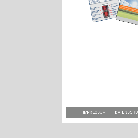
IMPRESSUM
DATENSCHU