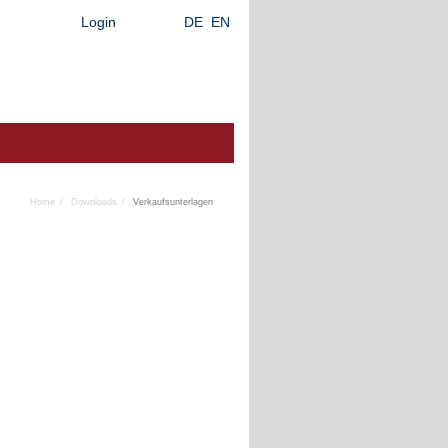
Login
DE
EN
Home
Downloads
Verkaufsunterlagen