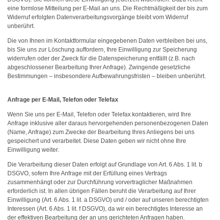
eine formlose Mitteilung per E-Mail an uns. Die Rechtmäßigkeit der bis zum
Widerruf erfolgten Datenverarbeitungsvorgänge bleibt vom Widerruf
unberührt.
Die von Ihnen im Kontaktformular eingegebenen Daten verbleiben bei uns,
bis Sie uns zur Löschung auffordern, Ihre Einwilligung zur Speicherung
widerrufen oder der Zweck für die Datenspeicherung entfällt (z.B. nach
abgeschlossener Bearbeitung Ihrer Anfrage). Zwingende gesetzliche
Bestimmungen – insbesondere Aufbewahrungsfristen – bleiben unberührt.
Anfrage per E-Mail, Telefon oder Telefax
Wenn Sie uns per E-Mail, Telefon oder Telefax kontaktieren, wird Ihre
Anfrage inklusive aller daraus hervorgehenden personenbezogenen Daten
(Name, Anfrage) zum Zwecke der Bearbeitung Ihres Anliegens bei uns
gespeichert und verarbeitet. Diese Daten geben wir nicht ohne Ihre
Einwilligung weiter.
Die Verarbeitung dieser Daten erfolgt auf Grundlage von Art. 6 Abs. 1 lit. b
DSGVO, sofern Ihre Anfrage mit der Erfüllung eines Vertrags
zusammenhängt oder zur Durchführung vorvertraglicher Maßnahmen
erforderlich ist. In allen übrigen Fällen beruht die Verarbeitung auf Ihrer
Einwilligung (Art. 6 Abs. 1 lit. a DSGVO) und / oder auf unseren berechtigten
Interessen (Art. 6 Abs. 1 lit. f DSGVO), da wir ein berechtigtes Interesse an
der effektiven Bearbeitung der an uns gerichteten Anfragen haben.