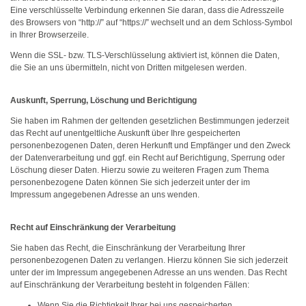
Eine verschlüsselte Verbindung erkennen Sie daran, dass die Adresszeile
des Browsers von “http://” auf “https://” wechselt und an dem Schloss-Symbol
in Ihrer Browserzeile.
Wenn die SSL- bzw. TLS-Verschlüsselung aktiviert ist, können die Daten,
die Sie an uns übermitteln, nicht von Dritten mitgelesen werden.
Auskunft, Sperrung, Löschung und Berichtigung
Sie haben im Rahmen der geltenden gesetzlichen Bestimmungen jederzeit
das Recht auf unentgeltliche Auskunft über Ihre gespeicherten
personenbezogenen Daten, deren Herkunft und Empfänger und den Zweck
der Datenverarbeitung und ggf. ein Recht auf Berichtigung, Sperrung oder
Löschung dieser Daten. Hierzu sowie zu weiteren Fragen zum Thema
personenbezogene Daten können Sie sich jederzeit unter der im
Impressum angegebenen Adresse an uns wenden.
Recht auf Einschränkung der Verarbeitung
Sie haben das Recht, die Einschränkung der Verarbeitung Ihrer
personenbezogenen Daten zu verlangen. Hierzu können Sie sich jederzeit
unter der im Impressum angegebenen Adresse an uns wenden. Das Recht
auf Einschränkung der Verarbeitung besteht in folgenden Fällen:
Wenn Sie die Richtigkeit Ihrer bei uns gespeicherten