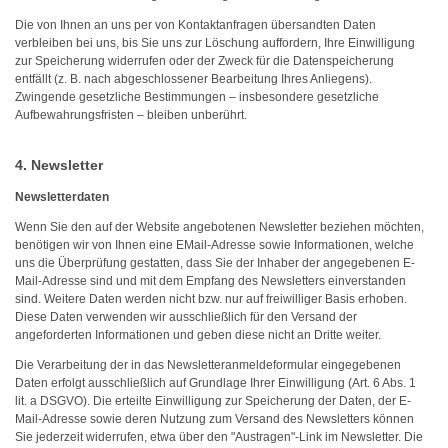
Die von Ihnen an uns per von Kontaktanfragen übersandten Daten
verbleiben bei uns, bis Sie uns zur Löschung auffordern, Ihre Einwilligung
zur Speicherung widerrufen oder der Zweck für die Datenspeicherung
entfällt (z. B. nach abgeschlossener Bearbeitung Ihres Anliegens).
Zwingende gesetzliche Bestimmungen – insbesondere gesetzliche
Aufbewahrungsfristen – bleiben unberührt.
4. Newsletter
Newsletterdaten
Wenn Sie den auf der Website angebotenen Newsletter beziehen möchten,
benötigen wir von Ihnen eine EMail-Adresse sowie Informationen, welche
uns die Überprüfung gestatten, dass Sie der Inhaber der angegebenen E-
Mail-Adresse sind und mit dem Empfang des Newsletters einverstanden
sind. Weitere Daten werden nicht bzw. nur auf freiwilliger Basis erhoben.
Diese Daten verwenden wir ausschließlich für den Versand der
angeforderten Informationen und geben diese nicht an Dritte weiter.
Die Verarbeitung der in das Newsletteranmeldeformular eingegebenen
Daten erfolgt ausschließlich auf Grundlage Ihrer Einwilligung (Art. 6 Abs. 1
lit. a DSGVO). Die erteilte Einwilligung zur Speicherung der Daten, der E-
Mail-Adresse sowie deren Nutzung zum Versand des Newsletters können
Sie jederzeit widerrufen, etwa über den "Austragen"-Link im Newsletter. Die