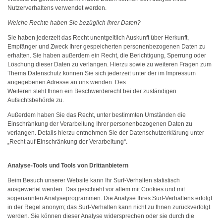
Nutzerverhaltens verwendet werden.
Welche Rechte haben Sie bezüglich Ihrer Daten?
Sie haben jederzeit das Recht unentgeltlich Auskunft über Herkunft,
Empfänger und Zweck Ihrer gespeicherten personenbezogenen Daten zu
erhalten. Sie haben außerdem ein Recht, die Berichtigung, Sperrung oder
Löschung dieser Daten zu verlangen. Hierzu sowie zu weiteren Fragen zum
Thema Datenschutz können Sie sich jederzeit unter der im Impressum
angegebenen Adresse an uns wenden. Des
Weiteren steht Ihnen ein Beschwerderecht bei der zuständigen
Aufsichtsbehörde zu.
Außerdem haben Sie das Recht, unter bestimmten Umständen die
Einschränkung der Verarbeitung Ihrer personenbezogenen Daten zu
verlangen. Details hierzu entnehmen Sie der Datenschutzerklärung unter
„Recht auf Einschränkung der Verarbeitung“.
Analyse-Tools und Tools von Drittanbietern
Beim Besuch unserer Website kann Ihr Surf-Verhalten statistisch
ausgewertet werden. Das geschieht vor allem mit Cookies und mit
sogenannten Analyseprogrammen. Die Analyse Ihres Surf-Verhaltens erfolgt
in der Regel anonym; das Surf-Verhalten kann nicht zu Ihnen zurückverfolgt
werden. Sie können dieser Analyse widersprechen oder sie durch die