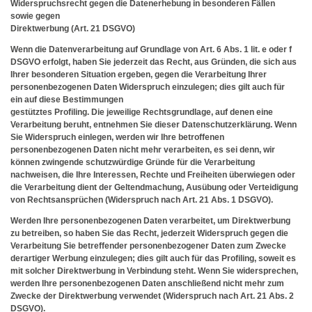
Widerspruchsrecht gegen die Datenerhebung in besonderen Fällen
sowie gegen
Direktwerbung (Art. 21 DSGVO)
Wenn die Datenverarbeitung auf Grundlage von Art. 6 Abs. 1 lit. e oder f
DSGVO erfolgt, haben Sie jederzeit das Recht, aus Gründen, die sich aus
Ihrer besonderen Situation ergeben, gegen die Verarbeitung Ihrer
personenbezogenen Daten Widerspruch einzulegen; dies gilt auch für
ein auf diese Bestimmungen
gestütztes Profiling. Die jeweilige Rechtsgrundlage, auf denen eine
Verarbeitung beruht, entnehmen Sie dieser Datenschutzerklärung. Wenn
Sie Widerspruch einlegen, werden wir Ihre betroffenen
personenbezogenen Daten nicht mehr verarbeiten, es sei denn, wir
können zwingende schutzwürdige Gründe für die Verarbeitung
nachweisen, die Ihre Interessen, Rechte und Freiheiten überwiegen oder
die Verarbeitung dient der Geltendmachung, Ausübung oder Verteidigung
von Rechtsansprüchen (Widerspruch nach Art. 21 Abs. 1 DSGVO).
Werden Ihre personenbezogenen Daten verarbeitet, um Direktwerbung
zu betreiben, so haben Sie das Recht, jederzeit Widerspruch gegen die
Verarbeitung Sie betreffender personenbezogener Daten zum Zwecke
derartiger Werbung einzulegen; dies gilt auch für das Profiling, soweit es
mit solcher Direktwerbung in Verbindung steht. Wenn Sie widersprechen,
werden Ihre personenbezogenen Daten anschließend nicht mehr zum
Zwecke der Direktwerbung verwendet (Widerspruch nach Art. 21 Abs. 2
DSGVO).