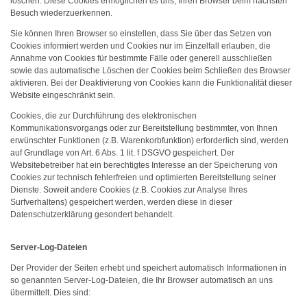
löschen. Diese Cookies ermöglichen es uns, Ihren Browser beim nächsten
Besuch wiederzuerkennen.
Sie können Ihren Browser so einstellen, dass Sie über das Setzen von
Cookies informiert werden und Cookies nur im Einzelfall erlauben, die
Annahme von Cookies für bestimmte Fälle oder generell ausschließen
sowie das automatische Löschen der Cookies beim Schließen des Browser
aktivieren. Bei der Deaktivierung von Cookies kann die Funktionalität dieser
Website eingeschränkt sein.
Cookies, die zur Durchführung des elektronischen
Kommunikationsvorgangs oder zur Bereitstellung bestimmter, von Ihnen
erwünschter Funktionen (z.B. Warenkorbfunktion) erforderlich sind, werden
auf Grundlage von Art. 6 Abs. 1 lit. f DSGVO gespeichert. Der
Websitebetreiber hat ein berechtigtes Interesse an der Speicherung von
Cookies zur technisch fehlerfreien und optimierten Bereitstellung seiner
Dienste. Soweit andere Cookies (z.B. Cookies zur Analyse Ihres
Surfverhaltens) gespeichert werden, werden diese in dieser
Datenschutzerklärung gesondert behandelt.
Server-Log-Dateien
Der Provider der Seiten erhebt und speichert automatisch Informationen in
so genannten Server-Log-Dateien, die Ihr Browser automatisch an uns
übermittelt. Dies sind: