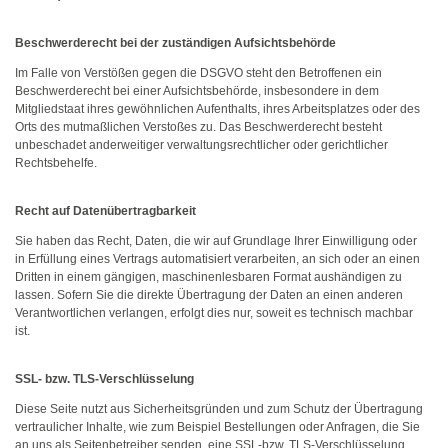
Beschwerderecht bei der zuständigen Aufsichtsbehörde
Im Falle von Verstößen gegen die DSGVO steht den Betroffenen ein
Beschwerderecht bei einer Aufsichtsbehörde, insbesondere in dem
Mitgliedstaat ihres gewöhnlichen Aufenthalts, ihres Arbeitsplatzes oder des
Orts des mutmaßlichen Verstoßes zu. Das Beschwerderecht besteht
unbeschadet anderweitiger verwaltungsrechtlicher oder gerichtlicher
Rechtsbehelfe.
Recht auf Datenübertragbarkeit
Sie haben das Recht, Daten, die wir auf Grundlage Ihrer Einwilligung oder
in Erfüllung eines Vertrags automatisiert verarbeiten, an sich oder an einen
Dritten in einem gängigen, maschinenlesbaren Format aushändigen zu
lassen. Sofern Sie die direkte Übertragung der Daten an einen anderen
Verantwortlichen verlangen, erfolgt dies nur, soweit es technisch machbar
ist.
SSL- bzw. TLS-Verschlüsselung
Diese Seite nutzt aus Sicherheitsgründen und zum Schutz der Übertragung
vertraulicher Inhalte, wie zum Beispiel Bestellungen oder Anfragen, die Sie
an uns als Seitenbetreiber senden, eine SSL-bzw. TLS-Verschlüsselung.