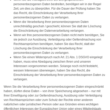
personenbezogenen Daten bestreiten, benötigen wir in der Regel
Zeit, um dies zu überprüfen. Für die Dauer der Prüfung haben Sie
das Recht, die Einschränkung der Verarbeitung Ihrer
personenbezogenen Daten zu verlangen.
Wenn die Verarbeitung Ihrer personenbezogenen Daten
unrechtmäßig geschah / geschieht, können Sie statt der Löschung
die Einschränkung der Datenverarbeitung verlangen.
Wenn wir Ihre personenbezogenen Daten nicht mehr benötigen, Sie
sie jedoch zur Ausübung, Verteidigung oder Geltendmachung von
Rechtsansprüchen benötigen, haben Sie das Recht, statt der
Löschung die Einschränkung der Verarbeitung Ihrer
personenbezogenen Daten zu verlangen.
Wenn Sie einen Widerspruch nach Art. 21 Abs. 1 DSGVO eingelegt
haben, muss eine Abwägung zwischen Ihren und unseren
Interessen vorgenommen werden. Solange noch nicht feststeht,
wessen Interessen überwiegen, haben Sie das Recht, die
Einschränkung der Verarbeitung Ihrer personenbezogenen Daten zu
verlangen.
Wenn Sie die Verarbeitung Ihrer personenbezogenen Daten eingeschränkt
haben, dürfen diese Daten – von ihrer Speicherung abgesehen – nur mit
Ihrer Einwilligung oder zur Geltendmachung, Ausübung oder Verteidigung
von Rechtsansprüchen oder zum Schutz der Rechte einer anderen
natürlichen oder juristischen Person oder aus Gründen eines wichtigen
öffentlichen Interesses der Europäischen Union oder eines Mitgliedstaats