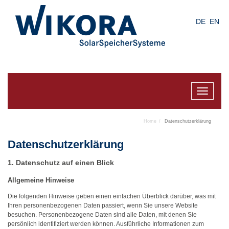
Skip
to
DE
EN
main
content
Toggle
navigat
Home
Datenschutzerklärung
Datenschutz­erklärung
1. Datenschutz auf einen Blick
Allgemeine Hinweise
Die folgenden Hinweise geben einen einfachen Überblick darüber, was mit
Ihren personenbezogenen Daten passiert, wenn Sie unsere Website
besuchen. Personenbezogene Daten sind alle Daten, mit denen Sie
persönlich identifiziert werden können. Ausführliche Informationen zum