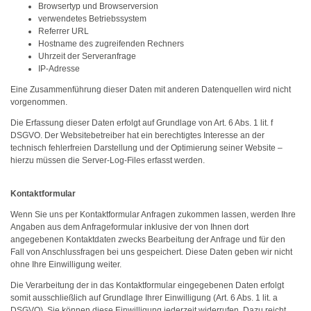
Browsertyp und Browserversion
verwendetes Betriebssystem
Referrer URL
Hostname des zugreifenden Rechners
Uhrzeit der Serveranfrage
IP-Adresse
Eine Zusammenführung dieser Daten mit anderen Datenquellen wird nicht
vorgenommen.
Die Erfassung dieser Daten erfolgt auf Grundlage von Art. 6 Abs. 1 lit. f
DSGVO. Der Websitebetreiber hat ein berechtigtes Interesse an der
technisch fehlerfreien Darstellung und der Optimierung seiner Website –
hierzu müssen die Server-Log-Files erfasst werden.
Kontaktformular
Wenn Sie uns per Kontaktformular Anfragen zukommen lassen, werden Ihre
Angaben aus dem Anfrageformular inklusive der von Ihnen dort
angegebenen Kontaktdaten zwecks Bearbeitung der Anfrage und für den
Fall von Anschlussfragen bei uns gespeichert. Diese Daten geben wir nicht
ohne Ihre Einwilligung weiter.
Die Verarbeitung der in das Kontaktformular eingegebenen Daten erfolgt
somit ausschließlich auf Grundlage Ihrer Einwilligung (Art. 6 Abs. 1 lit. a
DSGVO). Sie können diese Einwilligung jederzeit widerrufen. Dazu reicht