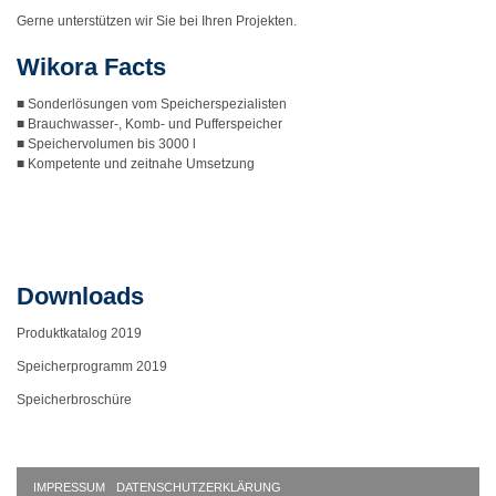
Gerne unterstützen wir Sie bei Ihren Projekten.
Wikora Facts
■ Sonderlösungen vom Speicherspezialisten
■ Brauchwasser-, Komb- und Pufferspeicher
■ Speichervolumen bis 3000 l
■ Kompetente und zeitnahe Umsetzung
Downloads
Produktkatalog 2019
Speicherprogramm 2019
Speicherbroschüre
IMPRESSUM
DATENSCHUTZERKLÄRUNG