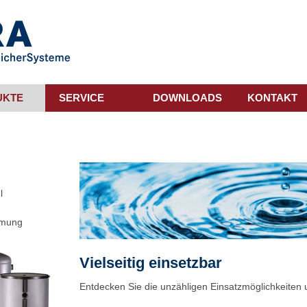
UKTE
SERVICE
DOWNLOADS
KONTAKT
l
mmung
Vielseitig einsetzbar
Entdecken Sie die unzähligen Einsatzmöglichkeiten