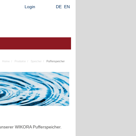
Login
DE
EN
Home
Produkte
Speicher
Pufferspeicher
 unserer WIKORA Pufferspeicher.