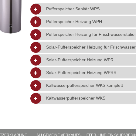
Pufferspeicher Sanitär WPS
Pufferspeicher Heizung WPH
Pufferspeicher Heizung für Frischwasserstat
Solar-Pufferspeicher Heizung für Frischwass
Solar-Pufferspeicher Heizung WPR
Solar-Pufferspeicher Heizung WPRR
Kaltwasserpufferspeicher WKS komplett
Kaltwasserpufferspeicher WKS
TZERKLÄRUNG
ALLGEMEINE VERKAUFS-, LIEFER- UND EINKAUFSBED