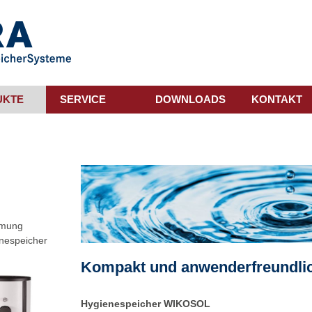
UKTE
SERVICE
DOWNLOADS
KONTAKT
mmung
enespeicher
Kompakt und anwenderfreundli
Hygienespeicher WIKOSOL