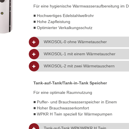
Für eine hygienische Warmwasseraufbereitung im Du
■ Hochwertiges Edelstahlwellrohr
■ Hohe Zapfleistung
■ Optimierter Verkalkungsschutz
WIKOSOL-0 ohne Wärmetauscher
WIKOSOL-1 mit einem Wärmetauscher
WIKOSOL-2 mit zwei Wärmetauschern
Tank-auf-Tank/Tank-in-Tank Speicher
Für eine optimale Raumnutzung
■ Puffer- und Brauchwasserspeicher in Einem
■ Hoher Brauchwasserkomfort
■ WPKR H Twin speziell für Wärmepumpen
Tank-auf-Tank WPK/WPKR H Twin