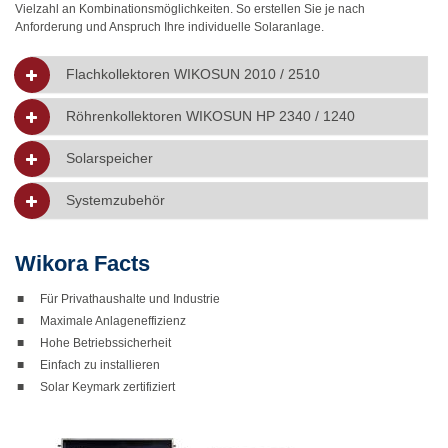
Vielzahl an Kombinationsmöglichkeiten. So erstellen Sie je nach
Anforderung und Anspruch Ihre individuelle Solaranlage.
Flachkollektoren WIKOSUN 2010 / 2510
Röhrenkollektoren WIKOSUN HP 2340 / 1240
Solarspeicher
Systemzubehör
Wikora Facts
■
Für Privathaushalte und Industrie
■
Maximale Anlageneffizienz
■
Hohe Betriebssicherheit
■
Einfach zu installieren
■
Solar Keymark zertifiziert