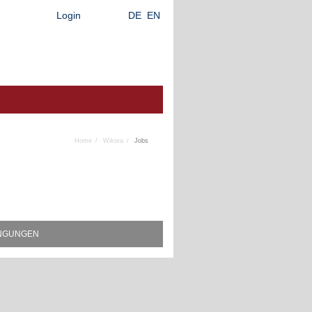
Login
DE
EN
Home
Wikora
Jobs
INGUNGEN