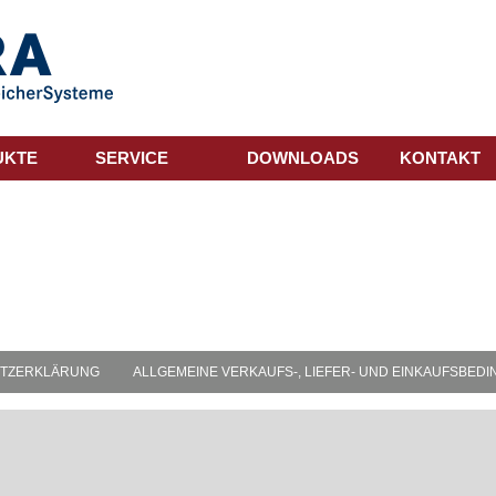
UKTE
SERVICE
DOWNLOADS
KONTAKT
TZERKLÄRUNG
ALLGEMEINE VERKAUFS-, LIEFER- UND EINKAUFSBED