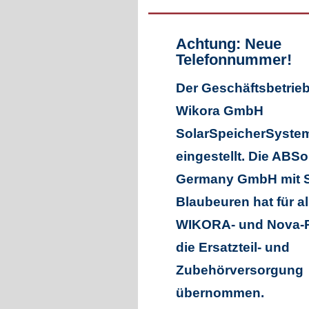
Achtung: Neue
Telefonnummer!
Der Geschäftsbetrieb
Wikora GmbH
SolarSpeicherSystem
eingestellt. Die ABSo
Germany GmbH mit Si
Blaubeuren hat für al
WIKORA- und Nova-
die Ersatzteil- und
Zubehörversorgung
übernommen.