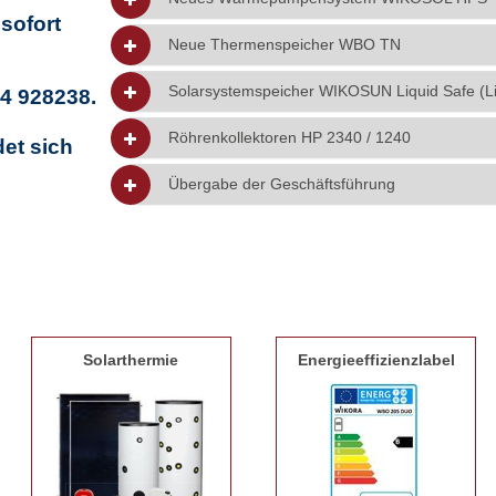
sofort
Neue Thermenspeicher WBO TN
Solarsystemspeicher WIKOSUN Liquid Safe (L
4 928238.
Röhrenkollektoren HP 2340 / 1240
et sich
Übergabe der Geschäftsführung
Solarthermie
Energieeffizienzlabel