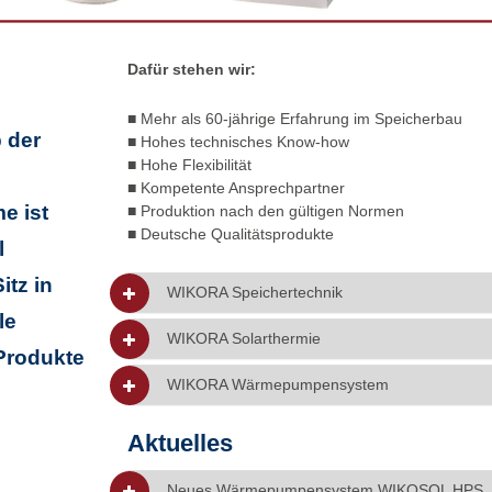
Dafür stehen wir:
■ Mehr als 60-jährige Erfahrung im Speicherbau
 der
■ Hohes technisches Know-how
■ Hohe Flexibilität
■ Kompetente Ansprechpartner
e ist
■ Produktion nach den gültigen Normen
■ Deutsche Qualitätsprodukte
l
tz in
WIKORA Speichertechnik
le
WIKORA Solarthermie
Produkte
WIKORA Wärmepumpensystem
Aktuelles
Neues Wärmepumpensystem WIKOSOL HPS