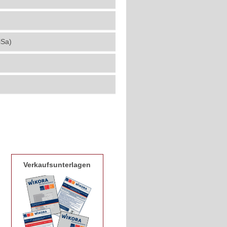
iSa)
Verkaufsunterlagen