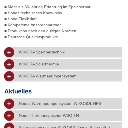
■ Mehr als 60-jährige Erfahrung im Speicherbau
■ Hohes technisches Know-how
■ Hohe Flexibilität
■ Kompetente Ansprechpartner
■ Produktion nach den gültigen Normen
■ Deutsche Qualitätsprodukte
WIKORA Speichertechnik
WIKORA Solarthermie
WIKORA Wärmepumpensystem
Aktuelles
Neues Wärmepumpensystem WIKOSOL HPS
Neue Thermenspeicher WBO TN
Solarsystemspeicher WIKOSUN Liquid Safe (LiSa)