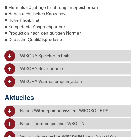
■ Mehr als 60-jährige Erfahrung im Speicherbau
■ Hohes technisches Know-how
■ Hohe Flexibilität
■ Kompetente Ansprechpartner
■ Produktion nach den gültigen Normen
■ Deutsche Qualitätsprodukte
WIKORA Speichertechnik
WIKORA Solarthermie
WIKORA Wärmepumpensystem
Aktuelles
Neues Wärmepumpensystem WIKOSOL HPS
Neue Thermenspeicher WBO TN
Solarsystemspeicher WIKOSUN Liquid Safe (LiSa)